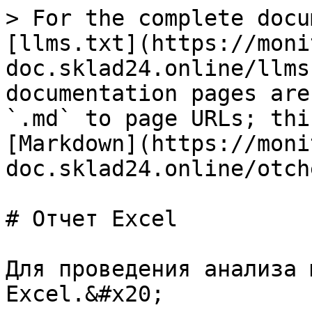
> For the complete docu
[llms.txt](https://moni
doc.sklad24.online/llms
documentation pages are
`.md` to page URLs; thi
[Markdown](https://moni
doc.sklad24.online/otch
# Отчет Excel

Для проведения анализа 
Excel.&#x20;
